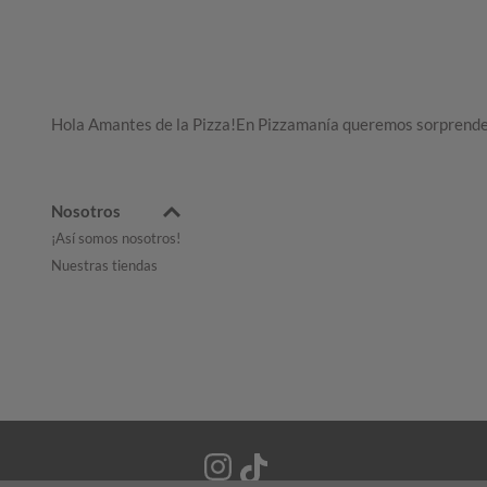
Hola Amantes de la Pizza!En Pizzamanía queremos sorprendert
Nosotros
¡Así somos nosotros!
Nuestras tiendas