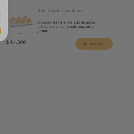
RollsMania Hawaiano
6 porciones de enrollado de masa
artesanal, salsa napolitana, piña,
jamón
$
14
.
300
Seleccionar