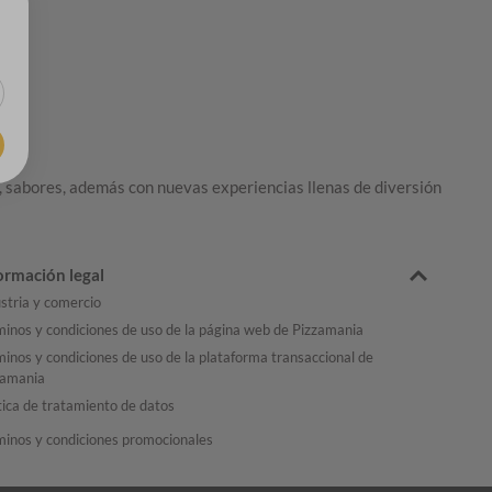
 sabores, además con nuevas experiencias llenas de diversión
ormación legal
stria y comercio
inos y condiciones de uso de la página web de Pizzamania
inos y condiciones de uso de la plataforma transaccional de
zamania
tica de tratamiento de datos
minos y condiciones promocionales