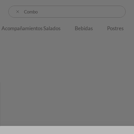
Buscar
Acompañamientos Salados
Bebidas
Postres